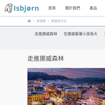
首頁
關於我們
產品
部落格
耶誕老公公
走進挪威森林
在挪威看著小孩長大
走進挪威森林