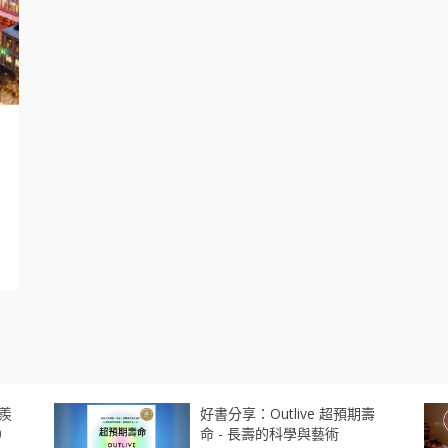
羨
好書分享：Outlive 超預期壽
0
命 - 長壽的科學與藝術