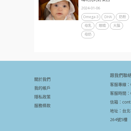
2024-01-06
Omega-3
DHA
奶粉
母乳
眼睛
大腦
母奶
跟我們聯
關於我們
客服專線：08
我的帳戶
客服時間：09
隱私政策
信箱：contac
服務條款
地址：台北
264號5樓