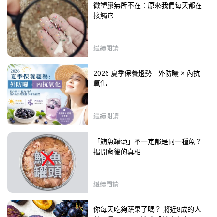
微塑膠無所不在：原來我們每天都在
接觸它
繼續閱讀
2026 夏季保養趨勢：外防曬 × 內抗
氧化
繼續閱讀
「鮪魚罐頭」不一定都是同一種魚？
揭開背後的真相
繼續閱讀
你每天吃夠蔬果了嗎？ 將近8成的人