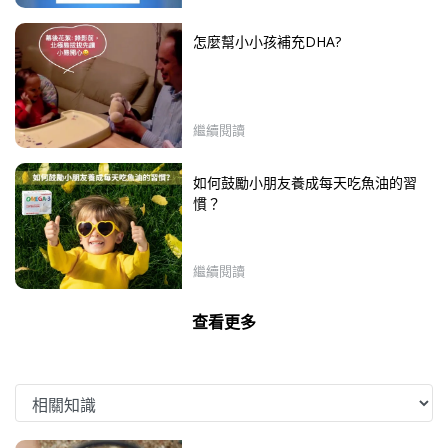
怎麼幫小小孩補充DHA?
繼續閱讀
如何鼓勵小朋友養成每天吃魚油的習
慣？
繼續閱讀
查看更多