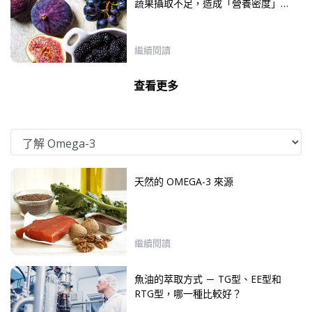
蔬果攝取不足，造成「營養密度」不
足
繼續閱讀
查看更多
天然的 OMEGA-3 來源
繼續閱讀
魚油的萃取方式 － TG型、EE型和
RTG型，哪一種比較好？