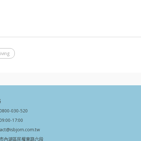
iving
絡
00-030-520
:00-17:00
t@isbjorn.com.tw
市內湖區民權東路六段