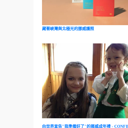
藏著峽灣與北極光的挪威護照
向世界宣告"我準備好了"的挪威成年禮 - CONFIRM