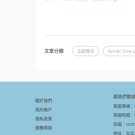
文章分類
北歐慢活
Nordic Slow L
跟我們聯
關於我們
客服專線：08
我的帳戶
客服時間：09
隱私政策
信箱：contac
服務條款
地址：台北