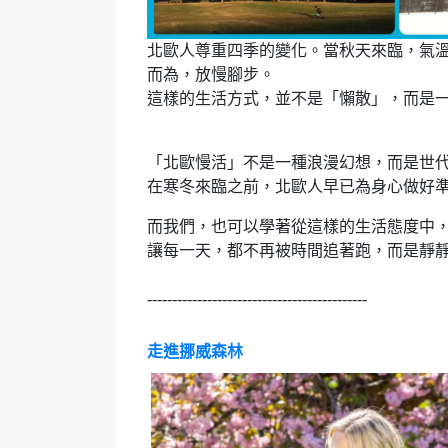
北歐人尊重四季的變化。當秋天來臨，氣
而為，放慢腳步。
這樣的生活方式，並不是「懶散」，而是
「北歐慢活」不是一種浪漫幻想，而是世
在寒冬來臨之前，北歐人早已為身心做好準
而我們，也可以學著從這樣的生活態度中
讓每一天，都不再被時間追著跑，而是靜
--------------------------------------------
走進挪威森林