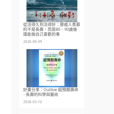
從活得久到活得好：挪威人羨慕
的不是長壽，而是80、90歲後
還能做自己喜歡的事
2026-06-09
好書分享：Outlive 超預期壽命
- 長壽的科學與藝術
2026-03-10