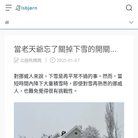
當老天爺忘了關掉下雪的開關...
北極熊媽媽
2025-01-07
對挪威人來說，下雪是再平常不過的事。然而，當
短時間內降下大量積雪時，即使對雪再熟悉的挪威
人，也難免覺得很有挑戰性。