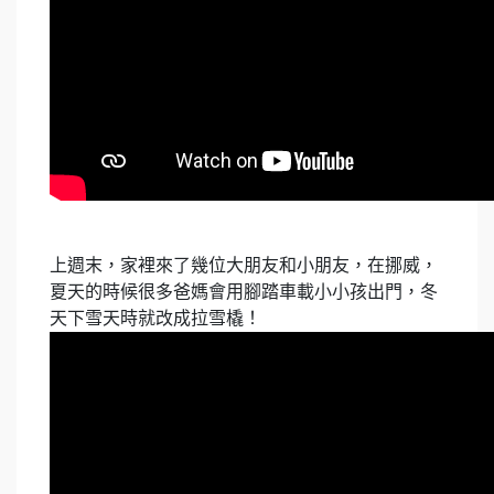
上週末，家裡來了幾位大朋友和小朋友，在挪威，
夏天的時候很多爸媽會用腳踏車載小小孩出門，冬
天下雪天時就改成拉雪橇！