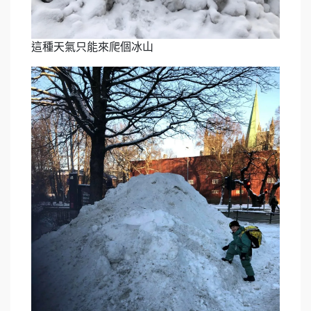
這種天氣只能來爬個冰山