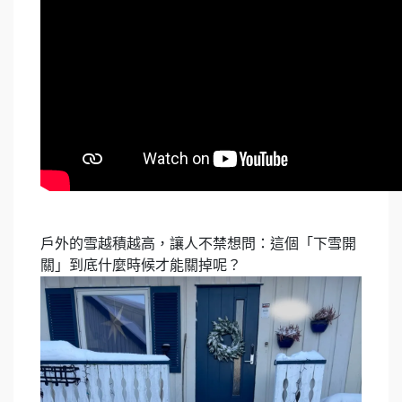
戶外的雪越積越高，讓人不禁想問：這個「下雪開
關」到底什麼時候才能關掉呢？