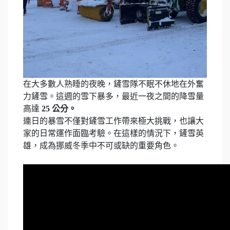
在大多數人熟睡的夜晚，鏟雪隊不眠不休地在外奮
力鏟雪。這週的雪下暴多，最近一夜之間的降雪量
高達
25 公分。
連日的暴雪不僅對鏟雪工作帶來極大挑戰，也讓大
家的日常運作面臨考驗。在這樣的情況下，鏟雪英
雄，成為挪威冬季中不可或缺的重要角色。