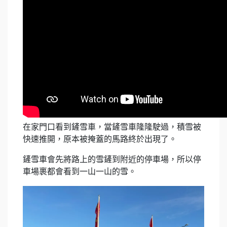
在家門口看到鏟雪車，
當鏟雪車隆隆駛過，積雪被
快速推開，原本被掩蓋的馬路終於出現了。
鏟雪車會先將路上的雪鏟到附近的停車場，所以停
車場裹都會看到一山一山的雪。