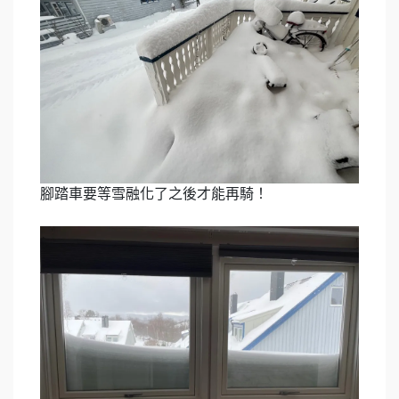
腳踏車要等雪融化了之後才能再騎！