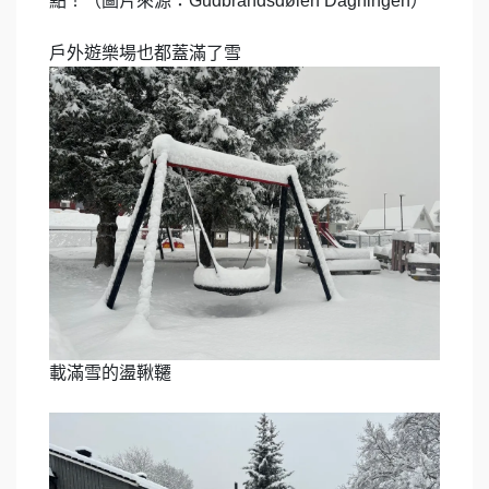
點！（圖片來源：Gudbrandsdølen Dagningen）
戶外遊樂場也都蓋滿了雪
載滿雪的盪鞦韆