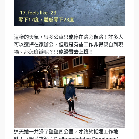
這樣的天氣，很多公車只能停在路旁顧路！許多人
可以選擇在家辦公，但還是有些工作非得親自到現
場。那怎麼辦呢？只能
滑雪去上班！
這天她一共滑了整整四公里，才終於抵達工作地