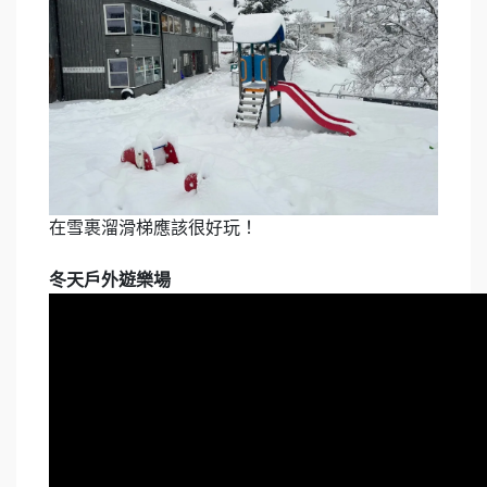
在雪裹溜滑梯應該很好玩！
冬天戶外遊樂場