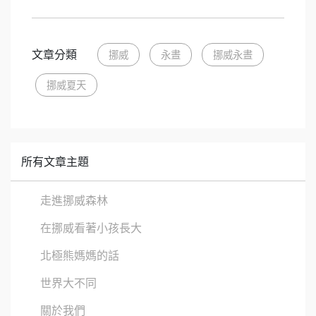
文章分類
挪威
永晝
挪威永晝
挪威夏天
所有文章主題
走進挪威森林
在挪威看著小孩長大
北極熊媽媽的話
世界大不同
關於我們