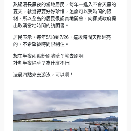
熬過漫長黑夜的當地居民，每年一進入不會天黑的
夏天，就覺得要好好珍惜，怎麼可以受時間的限
制，所以全島的居民很認真地開會，向挪威政府提
出取消當地時間的請願書。
居民表示，每年5/18到7/26，這段時間天都是亮
的，不希望被時間限制住。
想在半夜兩點粉刷牆壁？就去刷啊!
計劃半夜除草？為什麼不行!
凌晨四點來去游泳，可以啊！