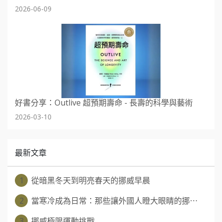
2026-06-09
好書分享：Outlive 超預期壽命 - 長壽的科學與藝術
2026-03-10
最新文章
1
從暗黑冬天到明亮春天的挪威早晨
2
當寒冷成為日常：那些讓外國人瞪大眼睛的挪⋯
3
挪威極限運動挑戰