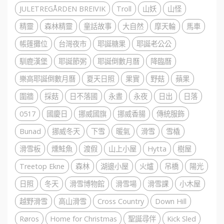
JULETREGÅRDEN BREIVIK
Troll
山妖
山怪
精靈
森林精靈
童話故事
大自然
摩天輪
馬車
帳篷攤位
台灣夜市
耶誕糖果
耶誕老公公
馴鹿漢堡
耶誕節粥
耶誕倒數月曆
降臨曆
樂高耶誕倒數月曆
夏天日照
果實
野菇
蘋果
圍牆
採菇
日不落國
永晝
永夜
日出
日落
0517
國慶日
挪威國旗
挪威香腸
傳統服飾
Bunad
挪威冬天
下雪
暖氣
滑雪
雪橇
滑雪板
燻鮭魚
渡假
山上小屋
Hytta
樹屋
Treetop Ekne
森林
湖邊小屋
火爐
吊橋
陽光
日照
冬天
滑雪博物館
滑雪場
滑雪課
小木屋
越野滑雪
高山滑雪
Cross Country
Down Hill
Røros
Home for Christmas
聖誕尋伴
Kick Sled