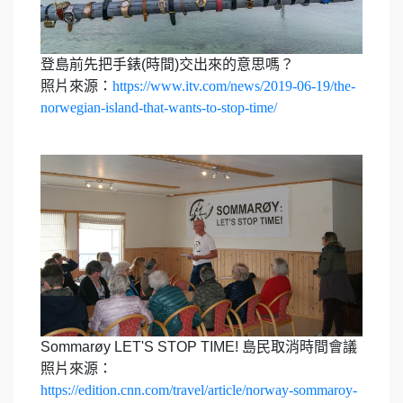
登島前先把手錶(時間)交出來的意思嗎？
照片來源：
https://www.itv.com/news/2019-06-19/the-
norwegian-island-that-wants-to-stop-time/
Sommarøy LET'S STOP TIME! 島民取消時間會議
照片來源：
https://edition.cnn.com/travel/article/norway-sommaroy-