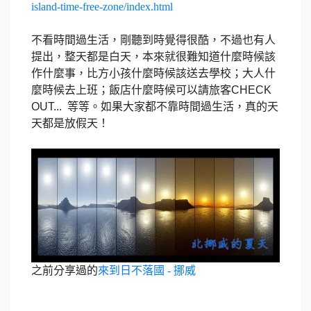
island-time-free-zone/index.html
不看時間過生活，剛聽到時覺得很酷，不過也有人
提出，整天都是白天，本來就很難知道什麼時候該
作什麼事，比方小孩什麼時候該送去學校；大人什
麼時候去上班；飯店什麼時候可以請旅客CHECK
OUT... 等等。如果大家都不靠時間過生活，真的天
天都是放假天！
之前分享過的
來到日不落國 - 挪威