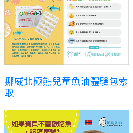
挪威北極熊兒童魚油體驗包索
取