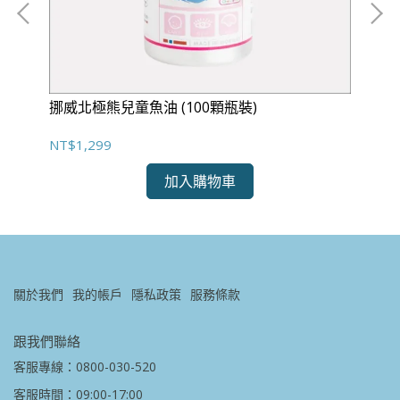
挪威北極熊兒童魚油 (100顆瓶裝)
挪
NT$1,299
NT
加入購物車
關於我們
我的帳戶
隱私政策
服務條款
跟我們聯絡
客服專線：0800-030-520
客服時間：09:00-17:00