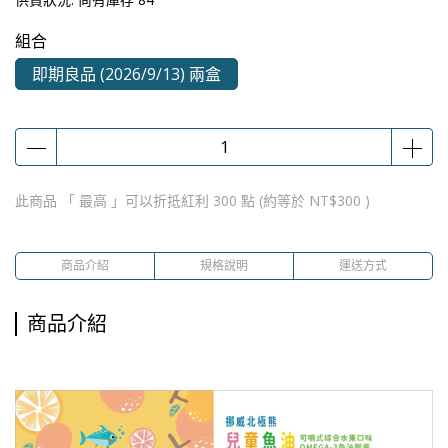
組合
即期良品 (2026/9/13) 兩盒
此商品 「 最高 」可以折抵紅利
300
點 (約等於
NT$300
)
商品介紹
規格說明
運送方式
商品介紹