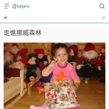
走進挪威森林