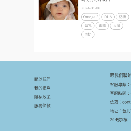
2024-01-06
Omega-3
DHA
奶粉
母乳
眼睛
大腦
母奶
跟我們聯
關於我們
客服專線：08
我的帳戶
客服時間：09
隱私政策
信箱：contac
服務條款
地址：台北
264號5樓