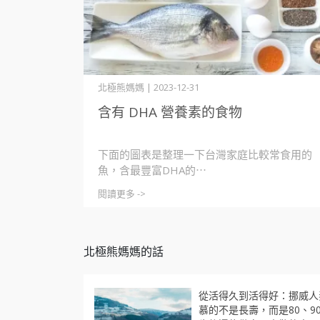
北極熊媽媽 | 2023-12-31
含有 DHA 營養素的食物
下面的圖表是整理一下台灣家庭比較常食用的
魚，含最豐富DHA的⋯
閱讀更多 ->
北極熊媽媽的話
從活得久到活得好：挪威人
慕的不是長壽，而是80、9