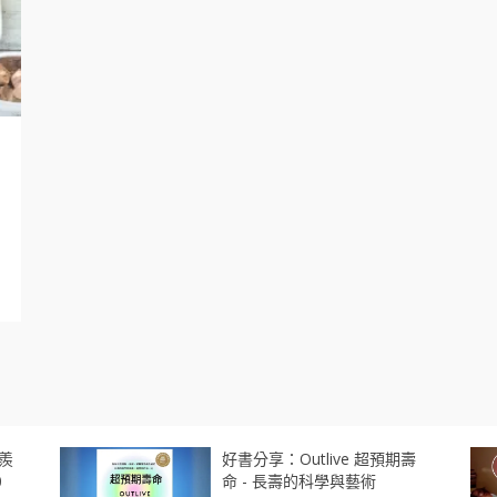
羨
好書分享：Outlive 超預期壽
0
命 - 長壽的科學與藝術