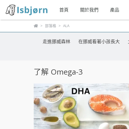
首頁
關於我們
產品
部落格
ALA
走進挪威森林
在挪威看著小孩長大
了解 Omega-3