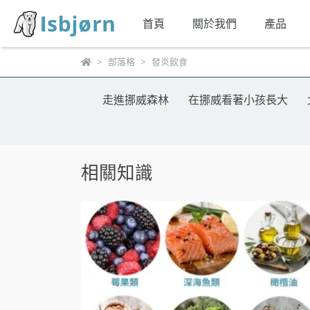
首頁
關於我們
產品
部落格
發炎飲食
走進挪威森林
在挪威看著小孩長大
相關知識