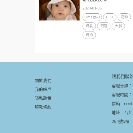
2024-01-06
Omega-3
DHA
奶粉
母乳
眼睛
大腦
母奶
跟我們聯
關於我們
客服專線：08
我的帳戶
客服時間：09
隱私政策
信箱：contac
服務條款
地址：台北
264號5樓