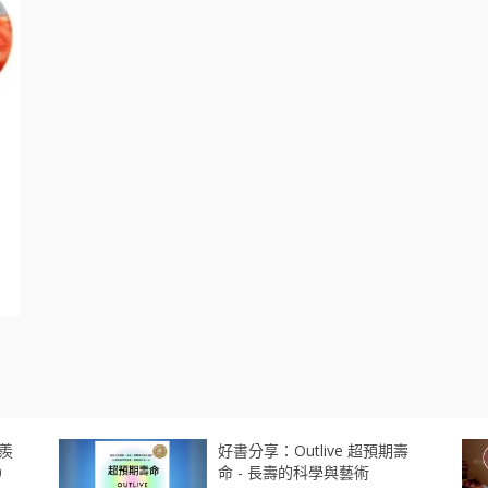
羨
好書分享：Outlive 超預期壽
0
命 - 長壽的科學與藝術