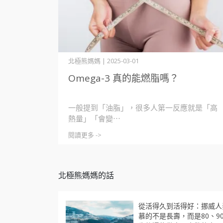
北極熊媽媽 | 2025-03-01
Omega-3 真的能燃脂嗎？
一般提到「油脂」，很多人第一反應就是「高
熱量」「會變⋯
閱讀更多 ->
北極熊媽媽的話
從活得久到活得好：挪威人
慕的不是長壽，而是80、9