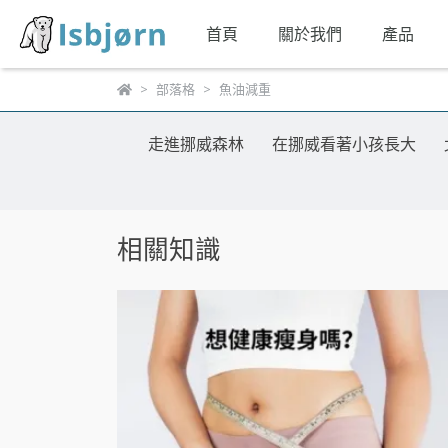
首頁
關於我們
產品
部落格
魚油減重
走進挪威森林
在挪威看著小孩長大
相關知識