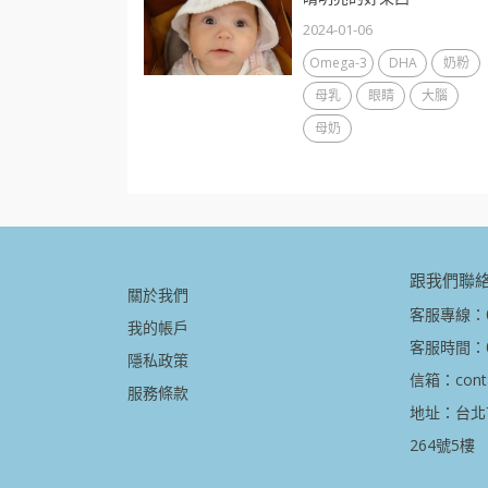
2024-01-06
Omega-3
DHA
奶粉
母乳
眼睛
大腦
母奶
跟我們聯
關於我們
客服專線：08
我的帳戶
客服時間：09
隱私政策
信箱：contac
服務條款
地址：台北
264號5樓