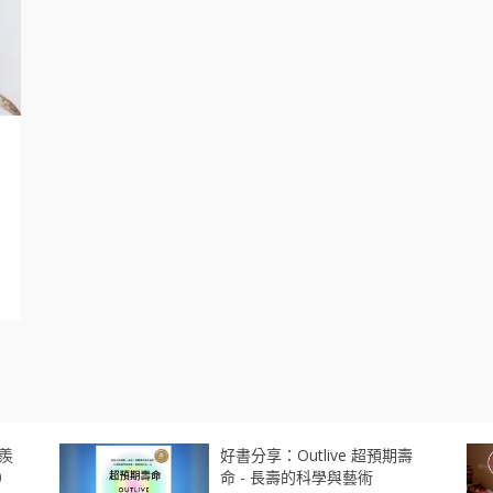
羨
好書分享：Outlive 超預期壽
0
命 - 長壽的科學與藝術