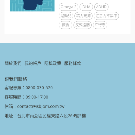
Omega-3
DHA
ADHD
過動兒
精力充沛
注意力不集中
飲食
反式脂肪
立得寧
關於我們
我的帳戶
隱私政策
服務條款
跟我們聯絡
客服專線：0800-030-520
客服時間：09:00-17:00
信箱：contact@isbjorn.com.tw
地址：台北市內湖區民權東路六段264號5樓