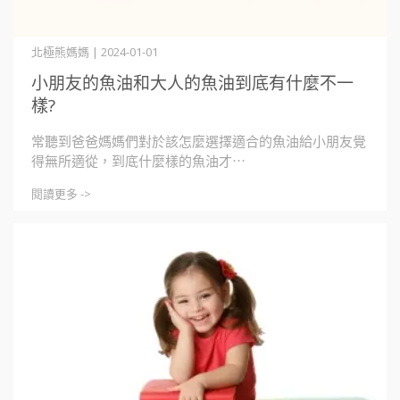
北極熊媽媽 | 2024-01-01
小朋友的魚油和大人的魚油到底有什麼不一
樣?
常聽到爸爸媽媽們對於該怎麼選擇適合的魚油給小朋友覺
得無所適從，到底什麼樣的魚油才⋯
閱讀更多 ->