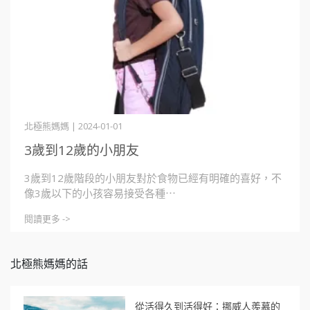
北極熊媽媽 | 2024-01-01
3歲到12歲的小朋友
3歲到12歲階段的小朋友對於食物已經有明確的喜好，不
像3歲以下的小孩容易接受各種⋯
閱讀更多 ->
北極熊媽媽的話
從活得久到活得好：挪威人羨慕的