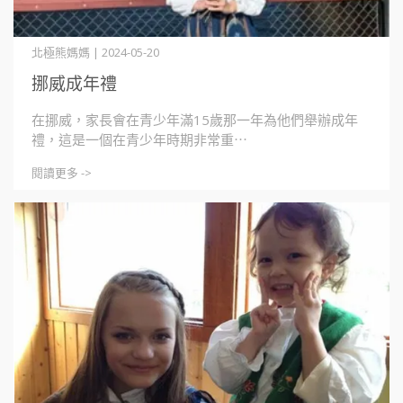
北極熊媽媽 | 2024-05-20
挪威成年禮
在挪威，家長會在青少年滿15歲那一年為他們舉辦成年
禮，這是一個在青少年時期非常重⋯
閱讀更多 ->