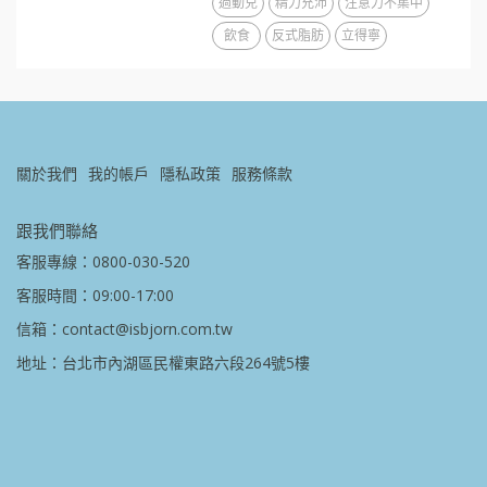
過動兒
精力充沛
注意力不集中
飲食
反式脂肪
立得寧
關於我們
我的帳戶
隱私政策
服務條款
跟我們聯絡
客服專線：0800-030-520
客服時間：09:00-17:00
信箱：contact@isbjorn.com.tw
地址：台北市內湖區民權東路六段264號5樓